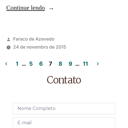
Continue lendo
Faraco de Azevedo
24 de novembro de 2015
1
…
5
6
7
8
9
…
11
Contato