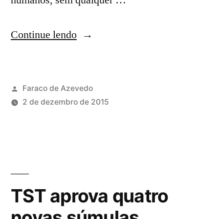
humanos, sem qualquer …
Continue lendo
Faraco de Azevedo
2 de dezembro de 2015
TST aprova quatro
novas súmulas