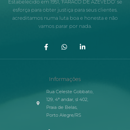
Estabelecido em 1951, ‘FARACO DE AZEVEDO’ se
esforça para obter justiça para seus clientes.
acreditamos numa luta boa e honesta e não
vamos parar por nada.
Informações
Rua Celeste Gobbato,
129, 4° andar, sl 402,
Praia de Belas,
Porto Alegre/RS