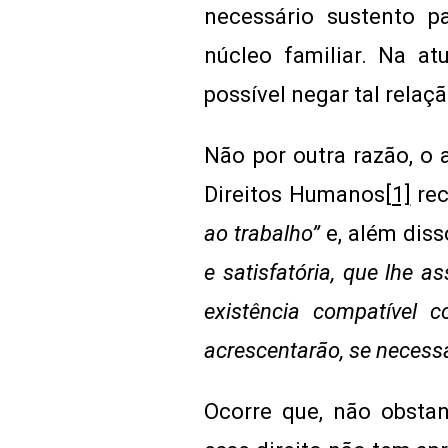
necessário sustento p
núcleo familiar. Na atu
possível negar tal rela
Não por outra razão, o 
Direitos Humanos
[1]
rec
ao trabalho”
e, além diss
e satisfatória, que lhe 
existência compatível
acrescentarão, se necessá
Ocorre que, não obstan