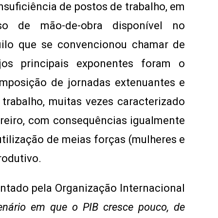
insuficiência de postos de trabalho, em
so de mão-de-obra disponível no
uilo que se convencionou chamar de
jos principais exponentes foram o
 imposição de jornadas extenuantes e
trabalho, muitas vezes caracterizado
reiro, com consequências igualmente
utilização de meias forças (mulheres e
rodutivo.
ntado pela Organização Internacional
nário em que o PIB cresce pouco, de