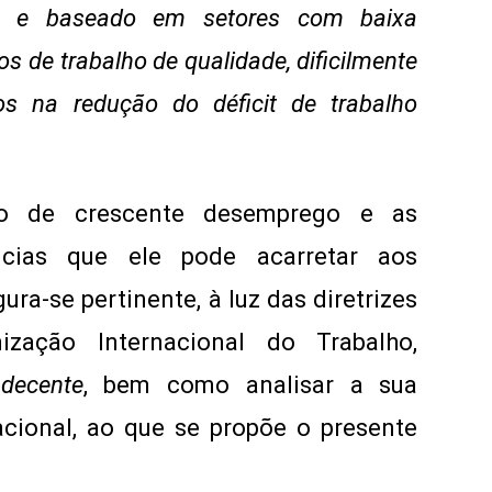
da e baseado em setores com baixa
s de trabalho de qualidade, dificilmente
s na redução do déficit de trabalho
ão de crescente desemprego e as
ncias que ele pode acarretar aos
igura-se pertinente, à luz das diretrizes
zação Internacional do Trabalho,
 decente
, bem como analisar a sua
acional, ao que se propõe o presente