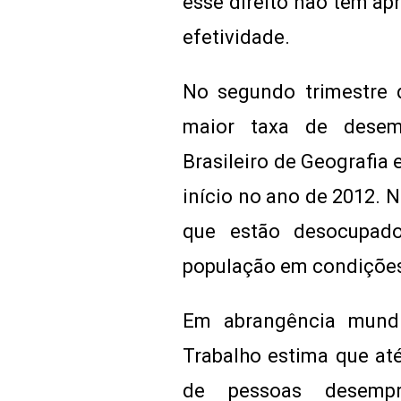
esse direito não tem ap
efetividade.
No segundo trimestre 
maior taxa de desemp
Brasileiro de Geografia 
início no ano de 2012. N
que estão desocupad
população em condições
Em abrangência mundia
Trabalho estima que até
de pessoas desempr