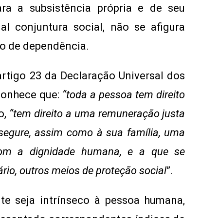
ara a subsistência própria e de seu
al conjuntura social, não se afigura
ção de dependência.
artigo 23 da Declaração Universal dos
onhece que:
“toda a pessoa tem direito
o,
“tem direito a uma remuneração justa
assegure, assim como à sua família, uma
 com a dignidade humana, e a que se
rio, outros meios de proteção social
”.
te seja intrínseco à pessoa humana,