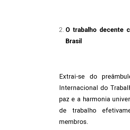
O trabalho decente 
Brasil
Extrai-se do preâmbu
Internacional do Trabal
paz e a harmonia unive
de trabalho efetiva
membros.