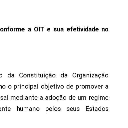
conforme a OIT e sua efetividade no
lo da Constituição da Organização
ho o principal objetivo de promover a
rsal mediante a adoção de um regime
mente humano pelos seus Estados