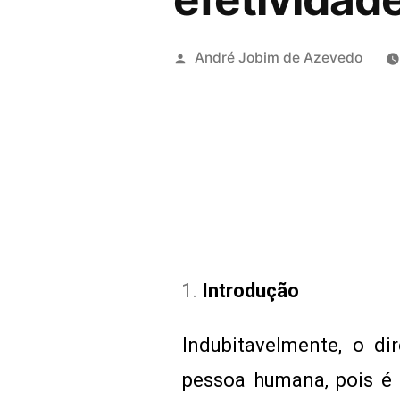
André Jobim de Azevedo
Introdução
Indubitavelmente, o d
pessoa humana, pois é a