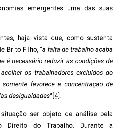
conomias emergentes uma das suas
ntes, haja vista que, como sustenta
 Brito Filho, “
a falta de trabalho acaba
e é necessário reduzir as condições de
 acolher os trabalhadores excluídos do
 somente favorece a concentração de
das desigualdades
”
[4]
.
 situação ser objeto de análise pela
do Direito do Trabalho. Durante a