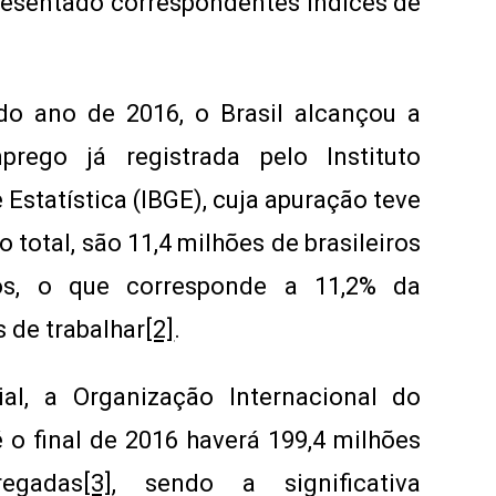
resentado correspondentes índices de
do ano de 2016, o Brasil alcançou a
rego já registrada pelo Instituto
e Estatística (IBGE), cuja apuração teve
o total, são 11,4 milhões de brasileiros
os, o que corresponde a 11,2% da
 de trabalhar
[2]
.
l, a Organização Internacional do
 o final de 2016 haverá 199,4 milhões
egadas
[3]
, sendo a significativa