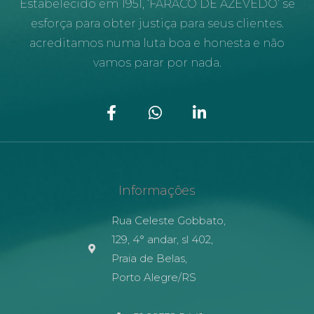
Estabelecido em 1951, ‘FARACO DE AZEVEDO’ se
esforça para obter justiça para seus clientes.
acreditamos numa luta boa e honesta e não
vamos parar por nada.
Informações
Rua Celeste Gobbato,
129, 4° andar, sl 402,
Praia de Belas,
Porto Alegre/RS