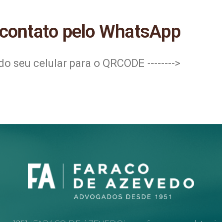
 contato pelo WhatsApp
o seu celular para o QRCODE -------->