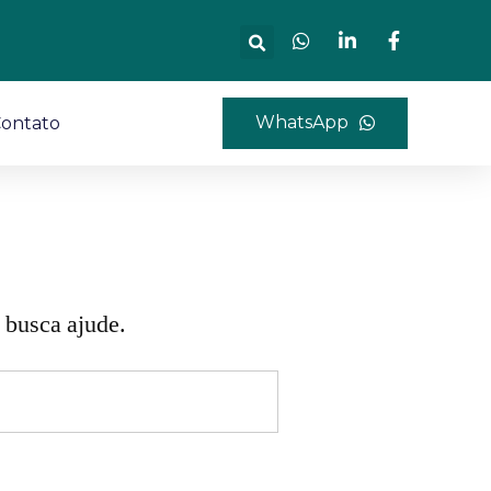
WhatsApp
ontato
 busca ajude.