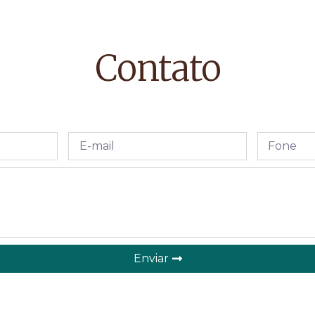
Contato
Enviar