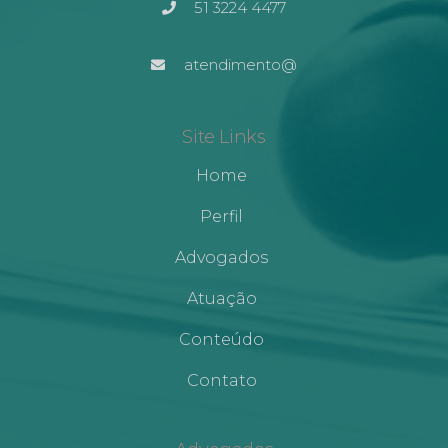
51 3224 4477
atendimento@
Site Links
Home
Perfil
Advogados
Atuação
Conteúdo
Contato