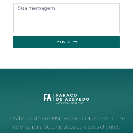
Enviar
Estabelecido em 1951, ‘FARACO DE AZEVEDO’ se
esforça para obter justiça para seus clientes.