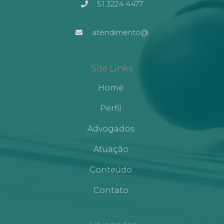
51 3224 4477
atendimento@
Site Links
Home
Perfil
Advogados
Atuação
Conteúdo
Contato