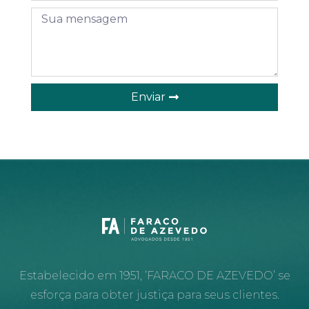
Enviar
Estabelecido em 1951, ‘FARACO DE AZEVEDO’ se
esforça para obter justiça para seus clientes.